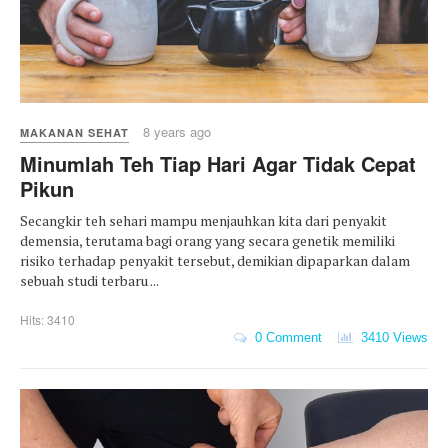
8 years ago
MAKANAN SEHAT
Minumlah Teh Tiap Hari Agar Tidak Cepat
Pikun
Secangkir teh sehari mampu menjauhkan kita dari penyakit
demensia, terutama bagi orang yang secara genetik memiliki
risiko terhadap penyakit tersebut, demikian dipaparkan dalam
sebuah studi terbaru ...
Hits: 3410
0 Comment
3410 Views