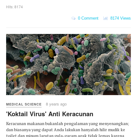
Hits: 8174
0 Comment
8174 Views
8 years ago
MEDICAL SCIENCE
'Koktail Virus' Anti Keracunan
Keracunan makanan bukanlah pengalaman yang menyenangkan;
dan biasanya yang dapat Anda lakukan hanyalah hilir mudik ke
toilet dan minum larutan gula-garam agak tidak lemas karena