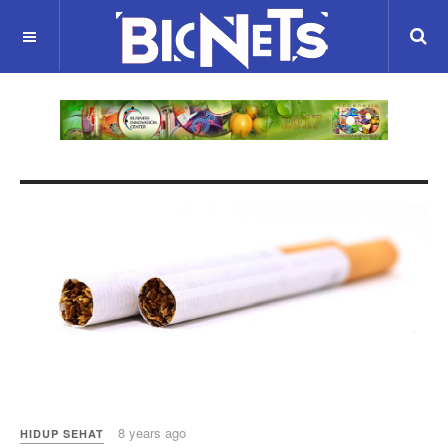
8 years ago
HIDUP SEHAT