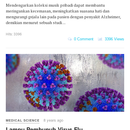
Mendengarkan koleksi musik pribadi dapat membantu
meringankan kecemasan, meningkatkan suasana hati dan
mengurangi gejala lain pada pasien dengan penyakit Alzheimer,
demikian menurut sebuah studi. ...
Hits: 3396
0 Comment
3396 Views
8 years ago
MEDICAL SCIENCE
Lampu Pembunuh Virus Flu