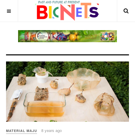
8 years ago
MATERIAL MAJU