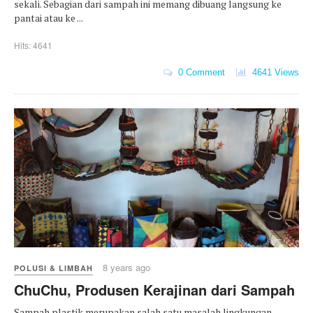
sekali. Sebagian dari sampah ini memang dibuang langsung ke
pantai atau ke ...
Hits: 4641
0 Comment
4641 Views
8 years ago
POLUSI & LIMBAH
ChuChu, Produsen Kerajinan dari Sampah
Sampah plastik merupakan salah satu masalah lingkungan