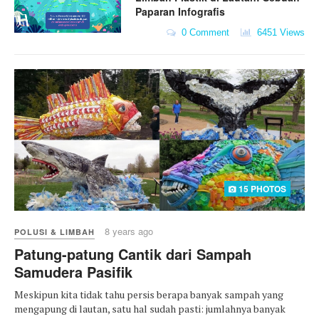
Paparan Infografis
0 Comment
6451 Views
15 PHOTOS
8 years ago
POLUSI & LIMBAH
Patung-patung Cantik dari Sampah
Samudera Pasifik
Meskipun kita tidak tahu persis berapa banyak sampah yang
mengapung di lautan, satu hal sudah pasti: jumlahnya banyak