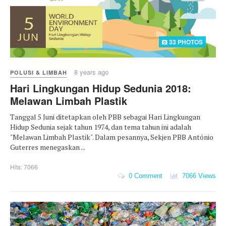
33 PHOTOS
8 years ago
POLUSI & LIMBAH
Hari Lingkungan Hidup Sedunia 2018:
Melawan Limbah Plastik
Tanggal 5 Juni ditetapkan oleh PBB sebagai Hari Lingkungan
Hidup Sedunia sejak tahun 1974, dan tema tahun ini adalah
"Melawan Limbah Plastik". Dalam pesannya, Sekjen PBB António
Guterres menegaskan ...
Hits: 7066
0 Comment
7066 Views