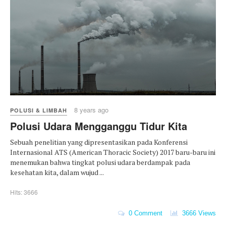
8 years ago
POLUSI & LIMBAH
Polusi Udara Mengganggu Tidur Kita
Sebuah penelitian yang dipresentasikan pada Konferensi
Internasional ATS (American Thoracic Society) 2017 baru-baru ini
menemukan bahwa tingkat polusi udara berdampak pada
kesehatan kita, dalam wujud ...
Hits: 3666
0 Comment
3666 Views