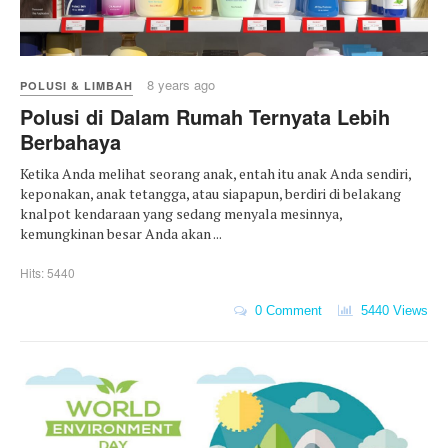
8 years ago
POLUSI & LIMBAH
Polusi di Dalam Rumah Ternyata Lebih
Berbahaya
Ketika Anda melihat seorang anak, entah itu anak Anda sendiri,
keponakan, anak tetangga, atau siapapun, berdiri di belakang
knalpot kendaraan yang sedang menyala mesinnya,
kemungkinan besar Anda akan ...
Hits: 5440
0 Comment
5440 Views