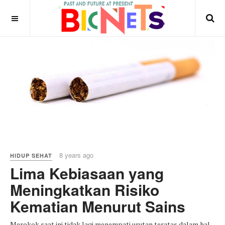
8 years ago
HIDUP SEHAT
Lima Kebiasaan yang
Meningkatkan Risiko
Kematian Menurut Sains
Merokok saat ini tidak lagi menempati urutan teratas dalam hal