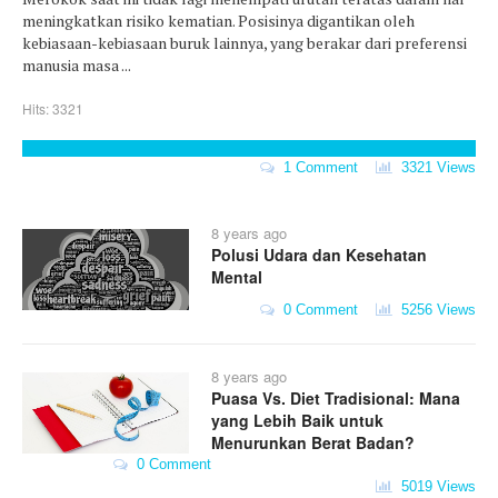
meningkatkan risiko kematian. Posisinya digantikan oleh
kebiasaan-kebiasaan buruk lainnya, yang berakar dari preferensi
manusia masa ...
Hits: 3321
1 Comment
3321 Views
8 years ago
Polusi Udara dan Kesehatan
Mental
0 Comment
5256 Views
8 years ago
Puasa Vs. Diet Tradisional: Mana
yang Lebih Baik untuk
Menurunkan Berat Badan?
0 Comment
5019 Views