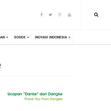
HAN
SOSEK
INOVASI INDONESIA
e