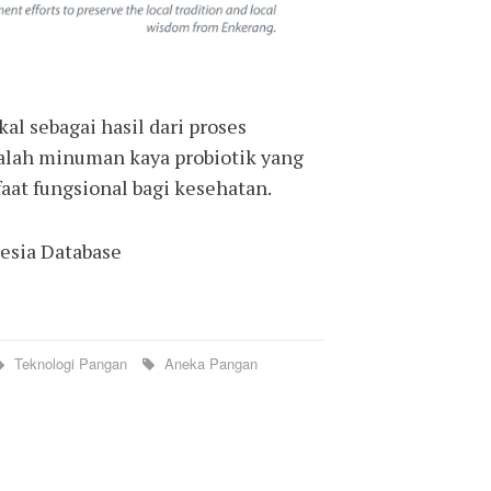
al sebagai hasil dari proses
alah minuman kaya probiotik yang
aat fungsional bagi kesehatan.
nesia Database
Teknologi Pangan
Aneka Pangan