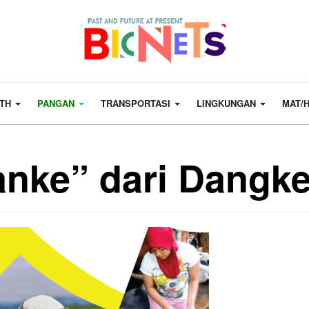
LTH
PANGAN
TRANSPORTASI
LINGKUNGAN
MAT/
nke” dari Dangk