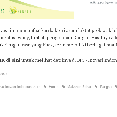
vasi ini memanfaatkan bakteri asam laktat probiotik lok
rmentasi whey, limbah pengolahan Dangke. Hasilnya ad
k dengan rasa yang khas, serta memiliki berbagai manf
K di sini
untuk melihat detilnya di BIC - Inovasi Indo
: 2908
09 Inovasi Indonesia 2017
Health
Makanan Sehat
Pangan