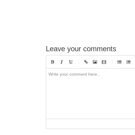
Leave your comments
-
-
-
-
-
-
-
-
-
-
-
-
-
-
-
-
-
-
-
-
-
-
-
-
-
-
-
-
-
-