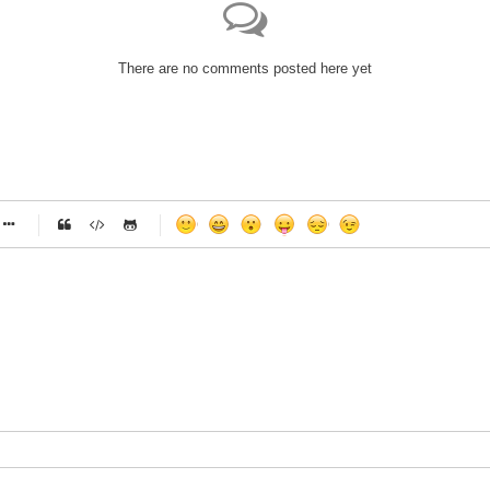
There are no comments posted here yet
-
-
-
-
-
-
-
-
-
-
-
-
-
-
-
-
-
-
-
-
-
-
-
-
-
-
-
-
-
-